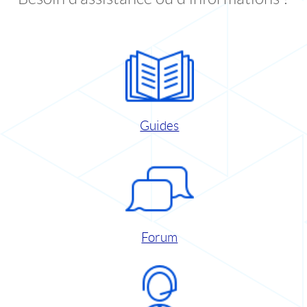
Guides
Forum