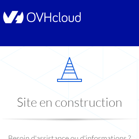
Site en construction
Besoin d'assistance ou d'informations ?